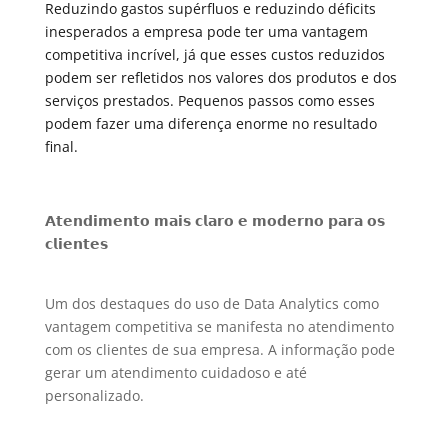
Reduzindo gastos supérfluos e reduzindo déficits
inesperados a empresa pode ter uma vantagem
competitiva incrível, já que esses custos reduzidos
podem ser refletidos nos valores dos produtos e dos
serviços prestados. Pequenos passos como esses
podem fazer uma diferença enorme no resultado
final.
𝗔𝘁𝗲𝗻𝗱𝗶𝗺𝗲𝗻𝘁𝗼 𝗺𝗮𝗶𝘀 𝗰𝗹𝗮𝗿𝗼 𝗲 𝗺𝗼𝗱𝗲𝗿𝗻𝗼 𝗽𝗮𝗿𝗮 𝗼𝘀
𝗰𝗹𝗶𝗲𝗻𝘁𝗲𝘀
Um dos destaques do uso de Data Analytics como
vantagem competitiva se manifesta no atendimento
com os clientes de sua empresa. A informação pode
gerar um atendimento cuidadoso e até
personalizado.