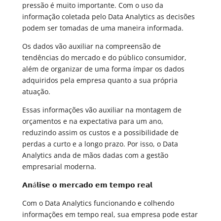
pressão é muito importante. Com o uso da
informação coletada pelo Data Analytics as decisões
podem ser tomadas de uma maneira informada.
Os dados vão auxiliar na compreensão de
tendências do mercado e do público consumidor,
além de organizar de uma forma ímpar os dados
adquiridos pela empresa quanto a sua própria
atuação.
Essas informações vão auxiliar na montagem de
orçamentos e na expectativa para um ano,
reduzindo assim os custos e a possibilidade de
perdas a curto e a longo prazo. Por isso, o Data
Analytics anda de mãos dadas com a gestão
empresarial moderna.
𝗔𝗻á𝗹𝗶𝘀𝗲 𝗼 𝗺𝗲𝗿𝗰𝗮𝗱𝗼 𝗲𝗺 𝘁𝗲𝗺𝗽𝗼 𝗿𝗲𝗮𝗹
Com o Data Analytics funcionando e colhendo
informações em tempo real, sua empresa pode estar