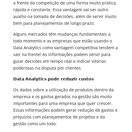
a frente da competição de uma forma muito prática,
rápida e constante. Essa vantagem vai ser outro
auxílio na tomada de decisões, além de servir muito
bem para planejamentos de longo prazo.
Alguns mercados têm mudanças fundamentais a
todo momento e as empresas que estão usando o
Data Analytics como vantagem competitiva tendem a
sair na frente! As informações podem servir para
guiar decisões em tempo real e indicar vitórias
poderosas na disputa por clientes.
𝗗𝗮𝘁𝗮 𝗔𝗻𝗮𝗹𝘆𝘁𝗶𝗰𝘀 𝗽𝗼𝗱𝗲 𝗿𝗲𝗱𝘂𝘇𝗶𝗿 𝗰𝘂𝘀𝘁𝗼𝘀
Os dados sobre a utilização de produtos dentro da
empresa e os gastos gerados na gestão são muito
importantes para uma empresa que quer crescer.
Essas informações podem gerar redução de gastos e
prejuízos com planejamentos de projetos e da
gestão como um todo.