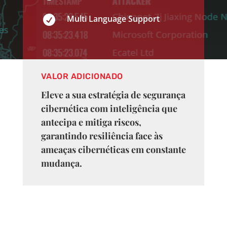

Multi Language Support
VALOR ADICIONADO
Eleve a sua estratégia de segurança
cibernética com inteligência que
antecipa e mitiga riscos,
garantindo resiliência face às
ameaças cibernéticas em constante
mudança.